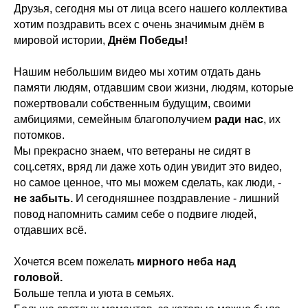
Друзья, сегодня мы от лица всего нашего коллектива
хотим поздравить всех с очень значимым днём в
мировой истории,
Днём Победы! ⠀
⠀
Нашим небольшим видео мы хотим отдать дань
памяти людям, отдавшим свои жизни, людям, которые
пожертвовали собственным будущим, своими
амбициями, семейным благополучием
ради нас
, их
потомков. ⠀
Мы прекрасно знаем, что ветераны не сидят в
соц.сетях, вряд ли даже хоть один увидит это видео,
но самое ценное, что мы можем сделать, как люди, -
не забыть.
И сегодняшнее поздравление - лишний
повод напомнить самим себе о подвиге людей,
отдавших всё.⠀
⠀
Хочется всем пожелать
мирного неба над
головой.⠀
Больше тепла и уюта в семьях.⠀